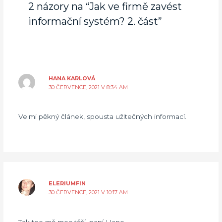
2 názory na “Jak ve firmě zavést
informační systém? 2. část”
HANA KARLOVÁ
30 ČERVENCE, 2021 V 8:34 AM
Velmi pěkný článek, spousta užitečných informací.
ELERIUMFIN
30 ČERVENCE, 2021 V 10:17 AM
Tak too mě moc těší, paní Hano….