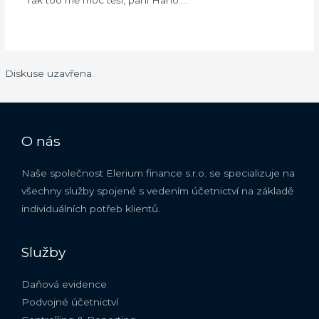
Diskuse uzavřena.
O nás
Naše společnost Elerium finance s.r.o. se specializuje na
všechny služby spojené s vedením účetnictví na základě
individuálních potřeb klientů.
Služby
Daňová evidence
Podvojné účetnictví